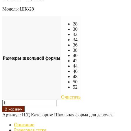
Модель: ШК-28
28
30
32
34
36
38
40
Размеры школьной формы
42
44
46
48
50
52
Очистить
Количество
товара
В корзину
Костюм
Артикул:
Н/Д
Категория:
Школьная форма для девочек
девичий
"Ажур"
Описание
Размерная сетка