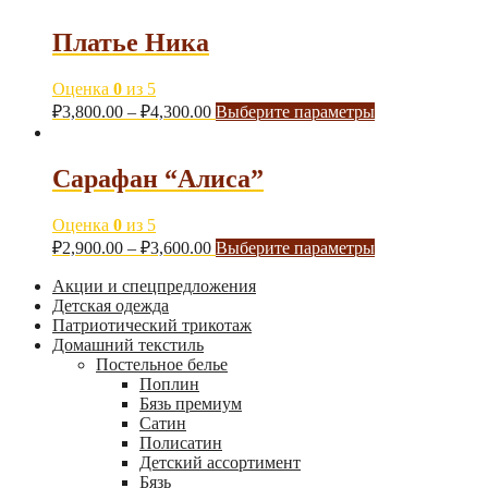
Платье Ника
Оценка
0
из 5
₽
3,800.00
–
₽
4,300.00
Выберите параметры
Сарафан “Алиса”
Оценка
0
из 5
₽
2,900.00
–
₽
3,600.00
Выберите параметры
Акции и спецпредложения
Детская одежда
Патриотический трикотаж
Домашний текстиль
Постельное белье
Поплин
Бязь премиум
Сатин
Полисатин
Детский ассортимент
Бязь