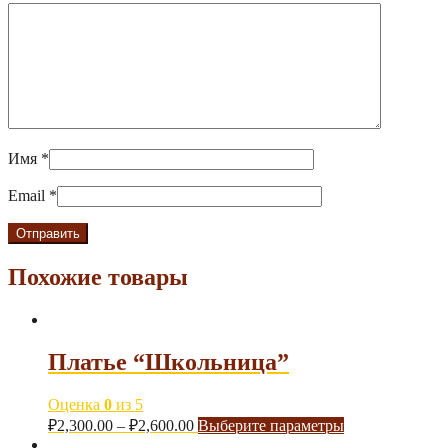
Имя
*
Email
*
Похожие товары
Платье “Школьница”
Оценка
0
из 5
₽
2,300.00
–
₽
2,600.00
Выберите параметры