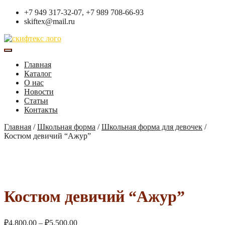
+7 949 317-32-07, +7 989 708-66-93
skiftex@mail.ru
Главная
Каталог
О нас
Новости
Статьи
Контакты
Главная
/
Школьная форма
/
Школьная форма для девочек
/
Костюм девичий “Ажур”
Костюм девичий “Ажур”
₽
4,800.00
–
₽
5,500.00