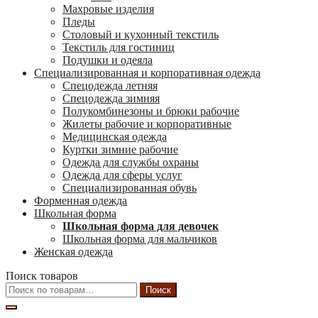
Махровые изделия
Пледы
Столовый и кухонный текстиль
Текстиль для гостиниц
Подушки и одеяла
Специализированная и корпоративная одежда
Спецодежда летняя
Спецодежда зимняя
Полукомбинезоны и брюки рабочие
Жилеты рабочие и корпоративные
Медицинская одежда
Куртки зимние рабочие
Одежда для службы охраны
Одежда для сферы услуг
Специализированная обувь
Форменная одежда
Школьная форма
Школьная форма для девочек
Школьная форма для мальчиков
Женская одежда
Поиск товаров
Искать:
Поиск