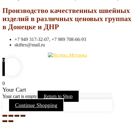
Производство качественных швейных
изделий в различных ценовых группах
в Донецке и ДНР
+7 949 317-32-07, +7 989 708-66-93
skiftex@mail.ru
0
0
Your Cart
Your cart is empty
Return to Shop
Continue Shopping