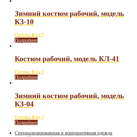
Зимний костюм рабочий, модель
КЗ-10
Оценка
0
из 5
Подробнее
Костюм рабочий, модель КЛ-41
Оценка
0
из 5
Подробнее
Зимний костюм рабочий, модель
КЗ-04
Оценка
0
из 5
Подробнее
Специализированная и корпоративная одежда