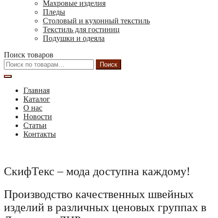
Махровые изделия
Пледы
Столовый и кухонный текстиль
Текстиль для гостиниц
Подушки и одеяла
Поиск товаров
Искать:
Поиск
Главная
Каталог
О нас
Новости
Статьи
Контакты
СкифТекс – мода доступна каждому!
Производство качественных швейных
изделий в различных ценовых группах в