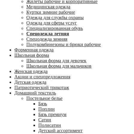
Жилеты рабочие и корпоративные
Медицинская одежда
Куртки зимние рабочие
Одежда для службы охраны
Одежда для сферы услуг
Специализированная обувь
Спецодежда летняя
Спецодежда зимняя
Полукомбинезоны и брюки рабочие
Форменная одежда
Школьная форма
Школьная форма для девочек
Школьная форма для мальчиков
Женская одежда
Акции и спецпредложения
Детская одежда
Патриотический трикотаж
Домашний текстиль
Постельное белье
Бязь
Поплин
Бязь премиум
Сатин
Полисатин
Детский ассортимент