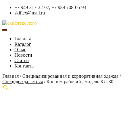
+7 949 317-32-07, +7 989 708-66-93
skiftex@mail.ru
Главная
Каталог
О нас
Новости
Статьи
Контакты
Главная
/
Специализированная и корпоративная одежда
/
Спецодежда летняя
/
Костюм рабочий , модель КЛ-30