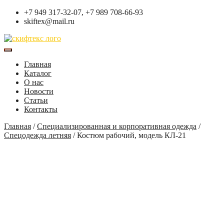
+7 949 317-32-07, +7 989 708-66-93
skiftex@mail.ru
Главная
Каталог
О нас
Новости
Статьи
Контакты
Главная
/
Специализированная и корпоративная одежда
/
Спецодежда летняя
/
Костюм рабочий, модель КЛ-21