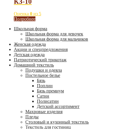
КЗ-10
Оценка
0
из 5
Подробнее
Школьная форма
Школьная форма для девочек
Школьная форма для мальчиков
Женская одежда
Акции и спецпредложения
Детская одежда
Патриотический трикотаж
Домашний текстиль
Подушки и одеяла
Постельное белье
Бязь
Поплин
Бязь премиум
Сатин
Полисатин
Детский ассортимент
Махровые изделия
Пледы
Столовый и кухонный текстиль
Текстиль для гостиниц