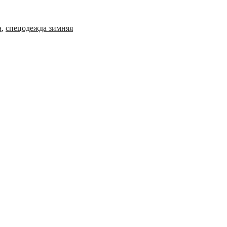
а
,
спецодежда зимняя