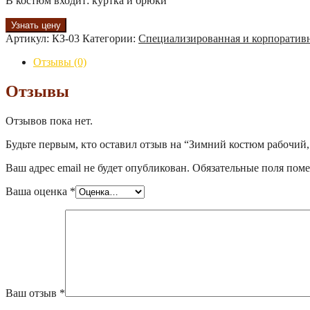
В костюм входит: куртка и брюки
Узнать цену
Артикул:
КЗ-03
Категории:
Специализированная и корпоратив
Отзывы (0)
Отзывы
Отзывов пока нет.
Будьте первым, кто оставил отзыв на “Зимний костюм рабочий,
Ваш адрес email не будет опубликован.
Обязательные поля пом
Ваша оценка
*
Ваш отзыв
*