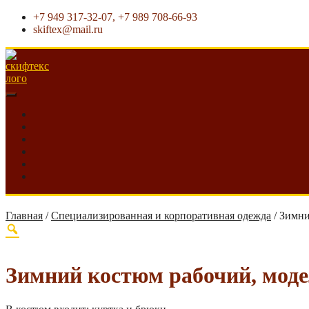
+7 949 317-32-07, +7 989 708-66-93
skiftex@mail.ru
Главная
/
Специализированная и корпоративная одежда
/
Зимни
Зимний костюм рабочий, моде