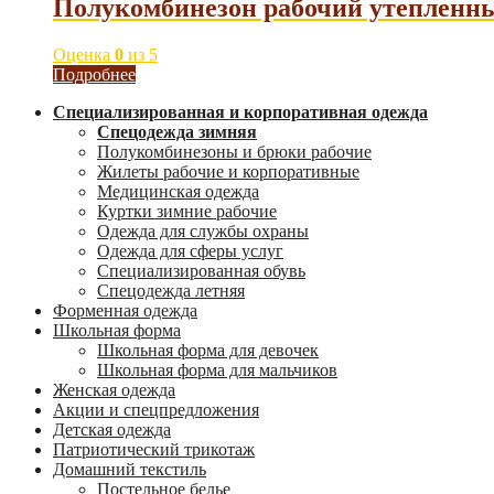
Полукомбинезон рабочий утепленн
Оценка
0
из 5
Подробнее
Специализированная и корпоративная одежда
Спецодежда зимняя
Полукомбинезоны и брюки рабочие
Жилеты рабочие и корпоративные
Медицинская одежда
Куртки зимние рабочие
Одежда для службы охраны
Одежда для сферы услуг
Специализированная обувь
Спецодежда летняя
Форменная одежда
Школьная форма
Школьная форма для девочек
Школьная форма для мальчиков
Женская одежда
Акции и спецпредложения
Детская одежда
Патриотический трикотаж
Домашний текстиль
Постельное белье