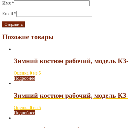
Имя
*
Email
*
Похожие товары
Зимний костюм рабочий, модель КЗ
Оценка
0
из 5
Подробнее
Зимний костюм рабочий, модель КЗ
Оценка
0
из 5
Подробнее