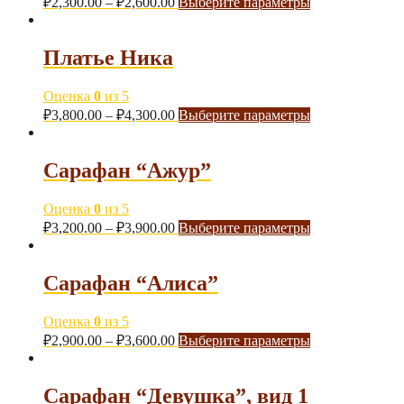
₽
2,300.00
–
₽
2,600.00
Выберите параметры
Платье Ника
Оценка
0
из 5
₽
3,800.00
–
₽
4,300.00
Выберите параметры
Сарафан “Ажур”
Оценка
0
из 5
₽
3,200.00
–
₽
3,900.00
Выберите параметры
Сарафан “Алиса”
Оценка
0
из 5
₽
2,900.00
–
₽
3,600.00
Выберите параметры
Сарафан “Девушка”, вид 1