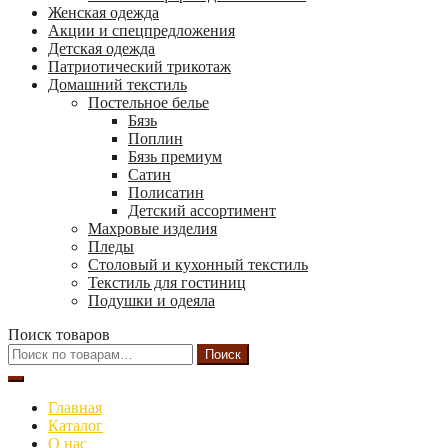
Женская одежда
Акции и спецпредложения
Детская одежда
Патриотический трикотаж
Домашний текстиль
Постельное белье
Бязь
Поплин
Бязь премиум
Сатин
Полисатин
Детский ассортимент
Махровые изделия
Пледы
Столовый и кухонный текстиль
Текстиль для гостиниц
Подушки и одеяла
Поиск товаров
Искать:
Поиск
Главная
Каталог
О нас