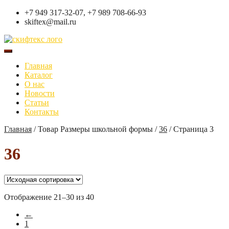
+7 949 317-32-07, +7 989 708-66-93
skiftex@mail.ru
Главная
Каталог
О нас
Новости
Статьи
Контакты
Главная
/
Товар Размеры школьной формы
/
36
/
Страница 3
36
Отображение 21–30 из 40
←
1