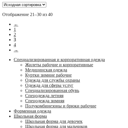
Отображение 21–30 из 40
←
1
2
3
4
→
Специализированная и корпоративная одежда
Жилеты рабочие и корпоративные
Медицинская одежда
Куртки зимние рабочие
Одежда для службы охраны
Одежда для сферы услуг
Специализированная обувь
Спецодежда летняя
Спецодежда зимняя
Полукомбинезоны и брюки рабочие
Форменная одежда
Школьная форма
Школьная форма для девочек
Школьная форма для мальчиков