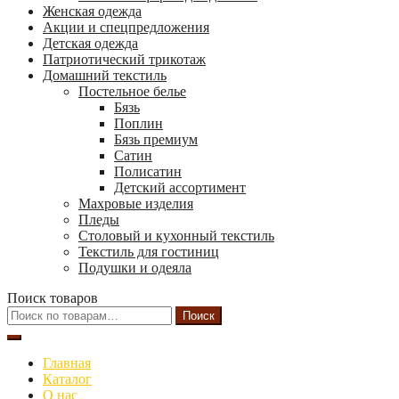
Женская одежда
Акции и спецпредложения
Детская одежда
Патриотический трикотаж
Домашний текстиль
Постельное белье
Бязь
Поплин
Бязь премиум
Сатин
Полисатин
Детский ассортимент
Махровые изделия
Пледы
Столовый и кухонный текстиль
Текстиль для гостиниц
Подушки и одеяла
Поиск товаров
Искать:
Поиск
Главная
Каталог
О нас