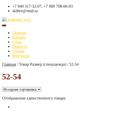
+7 949 317-32-07, +7 989 708-66-93
skiftex@mail.ru
Главная
Каталог
О нас
Новости
Статьи
Контакты
Главная
/
Товар Размер (спецодежда)
/
52-54
52-54
Отображение единственного товара