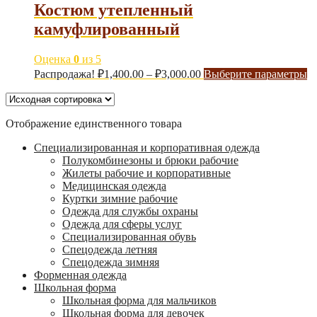
Костюм утепленный
камуфлированный
Оценка
0
из 5
Распродажа!
₽
1,400.00
–
₽
3,000.00
Выберите параметры
Отображение единственного товара
Специализированная и корпоративная одежда
Полукомбинезоны и брюки рабочие
Жилеты рабочие и корпоративные
Медицинская одежда
Куртки зимние рабочие
Одежда для службы охраны
Одежда для сферы услуг
Специализированная обувь
Спецодежда летняя
Спецодежда зимняя
Форменная одежда
Школьная форма
Школьная форма для мальчиков
Школьная форма для девочек