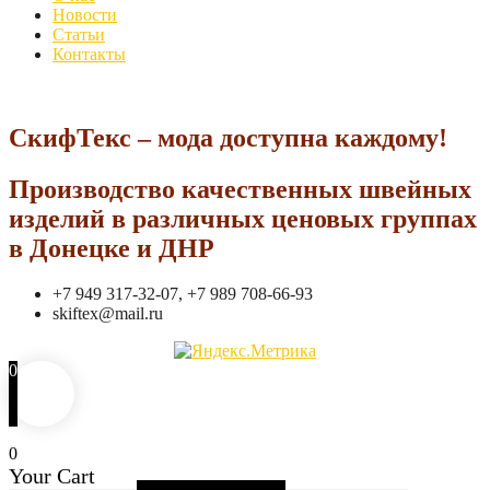
Новости
Статьи
Контакты
СкифТекс – мода доступна каждому!
Производство качественных швейных
изделий в различных ценовых группах
в Донецке и ДНР
+7 949 317-32-07, +7 989 708-66-93
skiftex@mail.ru
0
0
Your Cart