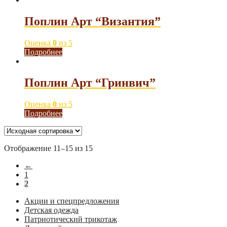
Поплин Арт “Византия”
Оценка
0
из 5
Подробнее
Поплин Арт “Гринвич”
Оценка
0
из 5
Подробнее
Отображение 11–15 из 15
←
1
2
Акции и спецпредложения
Детская одежда
Патриотический трикотаж