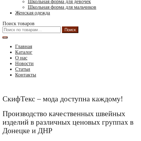
Школьная форма для девочек
Школьная форма для мальчиков
Женская одежда
Поиск товаров
Искать:
Поиск
Главная
Каталог
О нас
Новости
Статьи
Контакты
СкифТекс – мода доступна каждому!
Производство качественных швейных
изделий в различных ценовых группах в
Донецке и ДНР