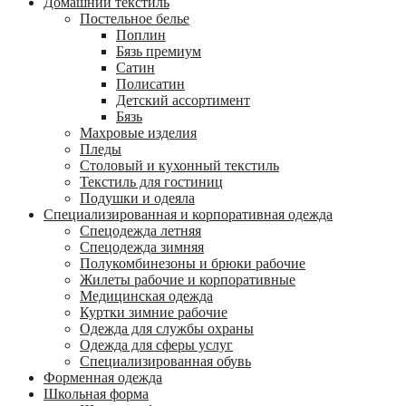
Домашний текстиль
Постельное белье
Поплин
Бязь премиум
Сатин
Полисатин
Детский ассортимент
Бязь
Махровые изделия
Пледы
Столовый и кухонный текстиль
Текстиль для гостиниц
Подушки и одеяла
Специализированная и корпоративная одежда
Спецодежда летняя
Спецодежда зимняя
Полукомбинезоны и брюки рабочие
Жилеты рабочие и корпоративные
Медицинская одежда
Куртки зимние рабочие
Одежда для службы охраны
Одежда для сферы услуг
Специализированная обувь
Форменная одежда
Школьная форма