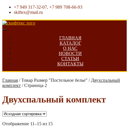
+7 949 317-32-07, +7 989 708-66-93
skiftex@mail.ru
ГЛАВНАЯ
КАТАЛОГ
О НАС
НОВОСТИ
СТАТЬИ
КОНТАКТЫ
Главная
/
Товар Размер "Постельное белье"
/
Двухспальный
комплект
/
Страница 2
Двухспальный комплект
Отображение 11–15 из 15