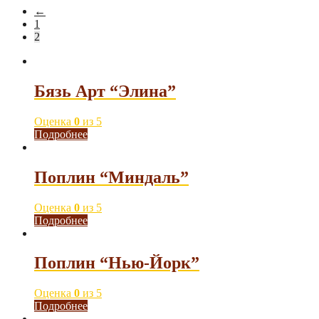
←
1
2
Бязь Арт “Элина”
Оценка
0
из 5
Подробнее
Поплин “Миндаль”
Оценка
0
из 5
Подробнее
Поплин “Нью-Йорк”
Оценка
0
из 5
Подробнее