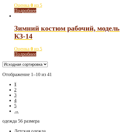
Оценка
0
из 5
Подробнее
Зимний костюм рабочий, модель
КЗ-14
Оценка
0
из 5
Подробнее
Отображение 1–10 из 41
1
2
3
4
5
→
одежда 56 размера
Детская одежда