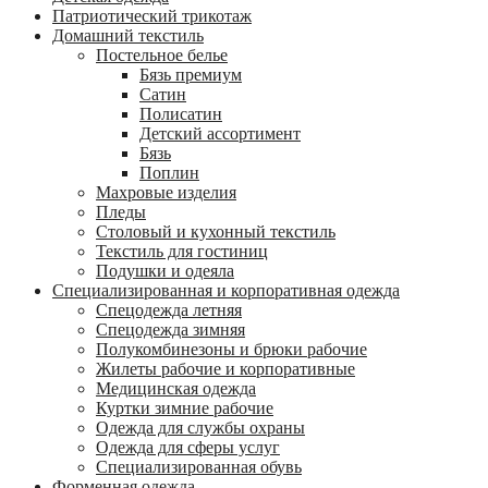
Патриотический трикотаж
Домашний текстиль
Постельное белье
Бязь премиум
Сатин
Полисатин
Детский ассортимент
Бязь
Поплин
Махровые изделия
Пледы
Столовый и кухонный текстиль
Текстиль для гостиниц
Подушки и одеяла
Специализированная и корпоративная одежда
Спецодежда летняя
Спецодежда зимняя
Полукомбинезоны и брюки рабочие
Жилеты рабочие и корпоративные
Медицинская одежда
Куртки зимние рабочие
Одежда для службы охраны
Одежда для сферы услуг
Специализированная обувь
Форменная одежда