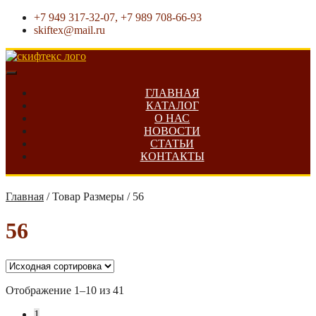
+7 949 317-32-07, +7 989 708-66-93
skiftex@mail.ru
ГЛАВНАЯ
КАТАЛОГ
О НАС
НОВОСТИ
СТАТЬИ
КОНТАКТЫ
Главная
/
Товар Размеры
/
56
56
Отображение 1–10 из 41
1