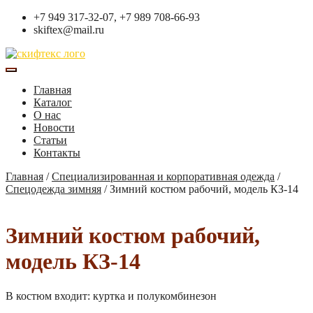
+7 949 317-32-07, +7 989 708-66-93
skiftex@mail.ru
Главная
Каталог
О нас
Новости
Статьи
Контакты
Главная
/
Специализированная и корпоративная одежда
/
Спецодежда зимняя
/
Зимний костюм рабочий, модель КЗ-14
Зимний костюм рабочий,
модель КЗ-14
В костюм входит: куртка и полукомбинезон