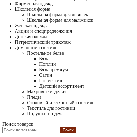
Форменная одежда
Школьная форма
Школьная форма для девочек
Школьная форма для мальчиков
Женская одежда
Акции и спецпредложения
Детская одежда
Патриотический трикотаж
Домашний текстиль
Постельное белье
Бязь
Поплин
Бязь премиум
Сатин
Полисатин
Детский ассортимент
Махровые изделия
Пледы
Столовый и кухонный текстиль
Текстиль для гостиниц
Подушки и одеяла
Поиск товаров
Искать:
Поиск