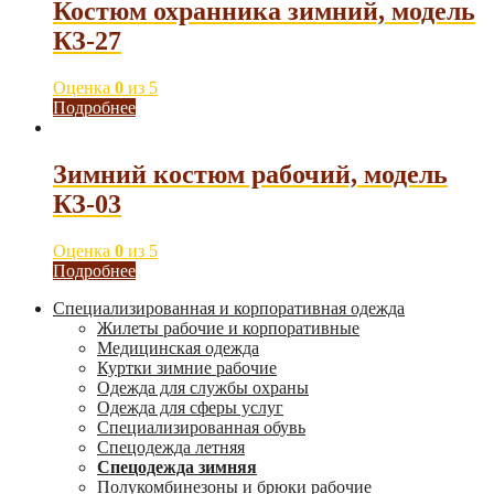
Костюм охранника зимний, модель
КЗ-27
Оценка
0
из 5
Подробнее
Зимний костюм рабочий, модель
КЗ-03
Оценка
0
из 5
Подробнее
Специализированная и корпоративная одежда
Жилеты рабочие и корпоративные
Медицинская одежда
Куртки зимние рабочие
Одежда для службы охраны
Одежда для сферы услуг
Специализированная обувь
Спецодежда летняя
Спецодежда зимняя
Полукомбинезоны и брюки рабочие