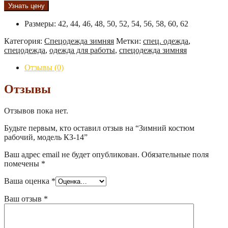
Узнать цену
Размеры
:
42, 44, 46, 48, 50, 52, 54, 56, 58, 60, 62
Категория:
Спецодежда зимняя
Метки:
спец. одежда
,
спецодежда
,
одежда для работы
,
спецодежда зимняя
Отзывы (0)
Отзывы
Отзывов пока нет.
Будьте первым, кто оставил отзыв на “Зимний костюм
рабочий, модель КЗ-14”
Ваш адрес email не будет опубликован.
Обязательные поля
помечены
*
Ваша оценка
*
Ваш отзыв
*