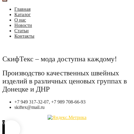
Главная
Каталог
О нас
Новости
Статьи
Контакты
СкифТекс – мода доступна каждому!
Производство качественных швейных
изделий в различных ценовых группах в
Донецке и ДНР
+7 949 317-32-07, +7 989 708-66-93
skiftex@mail.ru
0