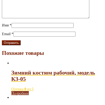
Имя
*
Email
*
Похожие товары
Зимний костюм рабочий, модель
КЗ-05
Оценка
0
из 5
Подробнее