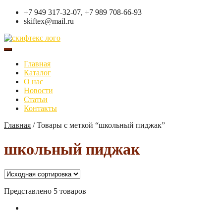
+7 949 317-32-07, +7 989 708-66-93
skiftex@mail.ru
Главная
Каталог
О нас
Новости
Статьи
Контакты
Главная
/
Товары с меткой “школьный пиджак”
школьный пиджак
Представлено 5 товаров