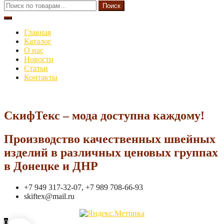
Искать:
Поиск
Главная
Каталог
О нас
Новости
Статьи
Контакты
СкифТекс – мода доступна каждому!
Производство качественных швейных
изделий в различных ценовых группах
в Донецке и ДНР
+7 949 317-32-07, +7 989 708-66-93
skiftex@mail.ru
0