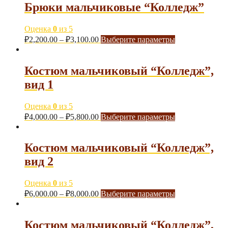
Брюки мальчиковые “Колледж”
Оценка
0
из 5
₽
2,200.00
–
₽
3,100.00
Выберите параметры
Костюм мальчиковый “Колледж”,
вид 1
Оценка
0
из 5
₽
4,000.00
–
₽
5,800.00
Выберите параметры
Костюм мальчиковый “Колледж”,
вид 2
Оценка
0
из 5
₽
6,000.00
–
₽
8,000.00
Выберите параметры
Костюм мальчиковый “Колледж”,