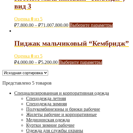
вид 3
Оценка
0
из 5
₽
7,800.00
–
₽
71,007,800.00
Выберите параметры
Пиджак мальчиковый “Кембридж”
Оценка
0
из 5
₽
4,000.00
–
₽
5,200.00
Выберите параметры
Представлено 5 товаров
Специализированная и корпоративная одежда
Спецодежда летняя
Спецодежда зимняя
Полукомбинезоны и брюки рабочие
Жилеты рабочие и корпоративные
Медицинская одежда
Куртки зимние рабочие
Одежда для службы охраны