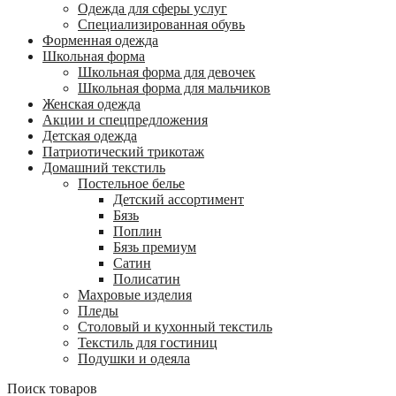
Одежда для сферы услуг
Специализированная обувь
Форменная одежда
Школьная форма
Школьная форма для девочек
Школьная форма для мальчиков
Женская одежда
Акции и спецпредложения
Детская одежда
Патриотический трикотаж
Домашний текстиль
Постельное белье
Детский ассортимент
Бязь
Поплин
Бязь премиум
Сатин
Полисатин
Махровые изделия
Пледы
Столовый и кухонный текстиль
Текстиль для гостиниц
Подушки и одеяла
Поиск товаров