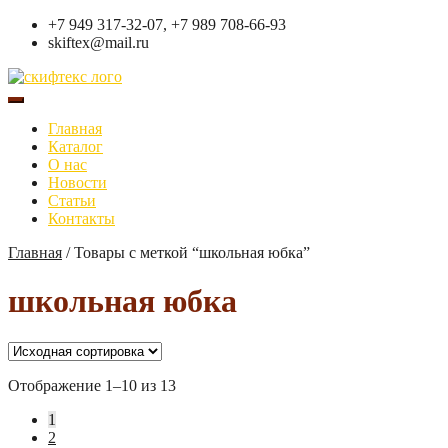
+7 949 317-32-07, +7 989 708-66-93
skiftex@mail.ru
Главная
Каталог
О нас
Новости
Статьи
Контакты
Главная
/
Товары с меткой “школьная юбка”
школьная юбка
Отображение 1–10 из 13
1
2