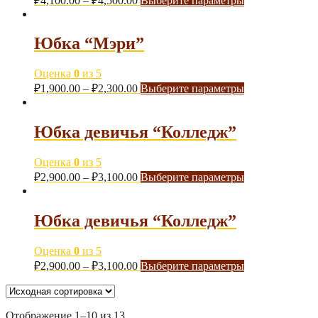
₽
4,100.00
–
₽
4,500.00
Выберите параметры
Юбка “Мэри”
Оценка
0
из 5
₽
1,900.00
–
₽
2,300.00
Выберите параметры
Юбка девичья “Колледж”
Оценка
0
из 5
₽
2,900.00
–
₽
3,100.00
Выберите параметры
Юбка девичья “Колледж”
Оценка
0
из 5
₽
2,900.00
–
₽
3,100.00
Выберите параметры
Отображение 1–10 из 13