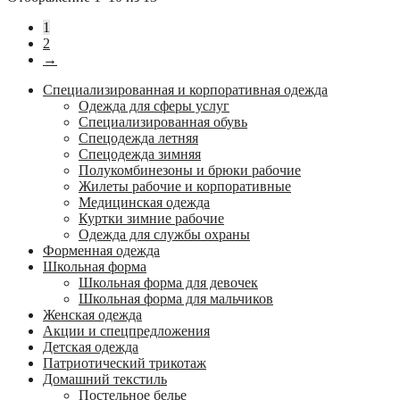
1
2
→
Специализированная и корпоративная одежда
Одежда для сферы услуг
Специализированная обувь
Спецодежда летняя
Спецодежда зимняя
Полукомбинезоны и брюки рабочие
Жилеты рабочие и корпоративные
Медицинская одежда
Куртки зимние рабочие
Одежда для службы охраны
Форменная одежда
Школьная форма
Школьная форма для девочек
Школьная форма для мальчиков
Женская одежда
Акции и спецпредложения
Детская одежда
Патриотический трикотаж
Домашний текстиль
Постельное белье