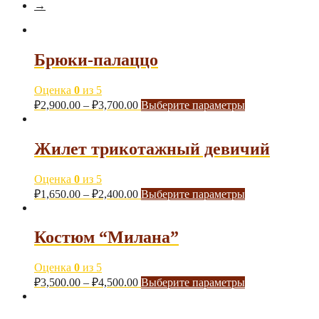
→
Брюки-палаццо
Оценка
0
из 5
₽
2,900.00
–
₽
3,700.00
Выберите параметры
Жилет трикотажный девичий
Оценка
0
из 5
₽
1,650.00
–
₽
2,400.00
Выберите параметры
Костюм “Милана”
Оценка
0
из 5
₽
3,500.00
–
₽
4,500.00
Выберите параметры