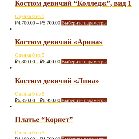
Костюм девичий “Колледж”, вид 1
Оценка
0
из 5
₽
4,700.00
–
₽
5,700.00
Выберите параметры
Костюм девичий «Арина»
Оценка
0
из 5
₽
5,800.00
–
₽
6,400.00
Выберите параметры
Костюм девичий «Лина»
Оценка
0
из 5
₽
6,350.00
–
₽
6,950.00
Выберите параметры
Платье “Корнет”
Оценка
0
из 5