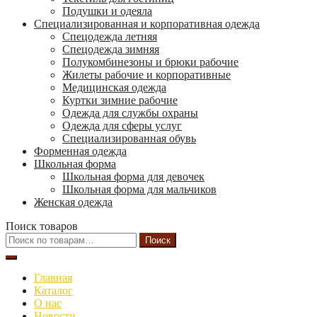
Подушки и одеяла
Специализированная и корпоративная одежда
Спецодежда летняя
Спецодежда зимняя
Полукомбинезоны и брюки рабочие
Жилеты рабочие и корпоративные
Медицинская одежда
Куртки зимние рабочие
Одежда для службы охраны
Одежда для сферы услуг
Специализированная обувь
Форменная одежда
Школьная форма
Школьная форма для девочек
Школьная форма для мальчиков
Женская одежда
Поиск товаров
Искать:
Поиск
Главная
Каталог
О нас
Новости