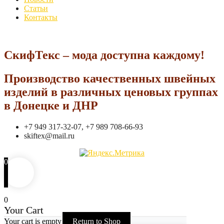
Статьи
Контакты
СкифТекс – мода доступна каждому!
Производство качественных швейных
изделий в различных ценовых группах
в Донецке и ДНР
+7 949 317-32-07, +7 989 708-66-93
skiftex@mail.ru
0
0
Your Cart
Your cart is empty
Return to Shop