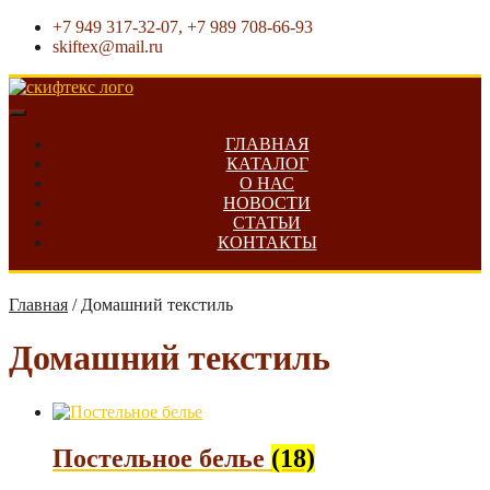
+7 949 317-32-07, +7 989 708-66-93
skiftex@mail.ru
ГЛАВНАЯ
КАТАЛОГ
О НАС
НОВОСТИ
СТАТЬИ
КОНТАКТЫ
Главная
/
Домашний текстиль
Домашний текстиль
Постельное белье
(18)