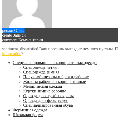
person
О нас
create
Записи
comment
Комментарии
sentiment_dissatisfied
Ваш профиль выглядит немного пустым. 
information
?
Специализированная и корпоративная одежда
Спецодежда летняя
Спецодежда зимняя
Полукомбинезоны и брюки рабочие
Жилеты рабочие и корпоративные
Медицинская одежда
Куртки зимние рабочие
Одежда для службы охраны
Одежда для сферы услуг
Специализированная обувь
Форменная одежда
Школьная форма