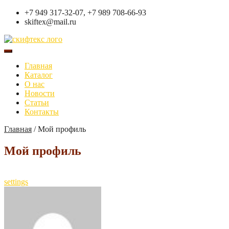
+7 949 317-32-07, +7 989 708-66-93
skiftex@mail.ru
Главная
Каталог
О нас
Новости
Статьи
Контакты
Главная
/
Мой профиль
Мой профиль
settings