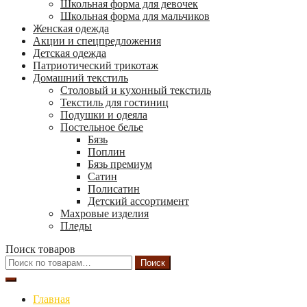
Школьная форма для девочек
Школьная форма для мальчиков
Женская одежда
Акции и спецпредложения
Детская одежда
Патриотический трикотаж
Домашний текстиль
Столовый и кухонный текстиль
Текстиль для гостиниц
Подушки и одеяла
Постельное белье
Бязь
Поплин
Бязь премиум
Сатин
Полисатин
Детский ассортимент
Махровые изделия
Пледы
Поиск товаров
Искать:
Поиск
Главная